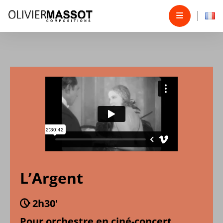
L’Argent
2h30'
Pour orchestre en ciné-concert